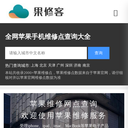
全网苹果手机维修点查询大全
查询
上海
北京
天津
广州
深圳
济南
南京
热门查询城市:
本站共收录2000+苹果维修点，苹果维修点数据来自于苹果官网，请仔细
核对并以苹果官网维修点数据为准
苹果维修网点查询
欢迎使用苹果维修服务
受理iphone、ipad、imac、MacBook等苹果电子产品