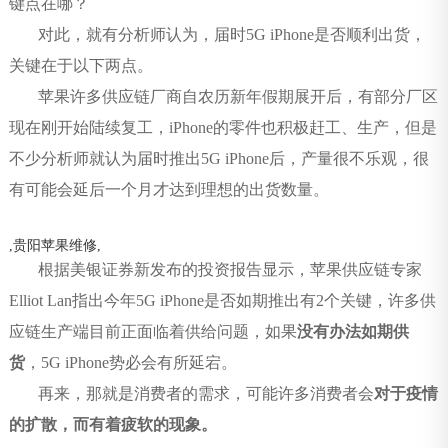
键点在哪？
对此，就有分析师认为，届时5G iPhone是否顺利出货，
关键在于以下两点。
苹果许多供应链厂商自农历新年假期展开后，有部分厂区
现在刚开始陆续复工，iPhone的零件也积极赶工、生产，但是
不少分析师就认为届时推出5G iPhone后，产量很不乐观，很
有可能会延后一个月才达到理想的出货数量。
,
贵阳苹果维修
,
根据美银证券新发布的投资报告显示，苹果供应链专家
Elliot Lan指出今年5G iPhone是否如期推出有2个关键，许多供
应链生产端目前正面临着供给问题，如果
没有办法如期供
货
，5G iPhone势必会有所延宕。
再来，那就是消费者的需求，可能许多消费者会
对于疫情
的扩散，而有着疲软的现象。