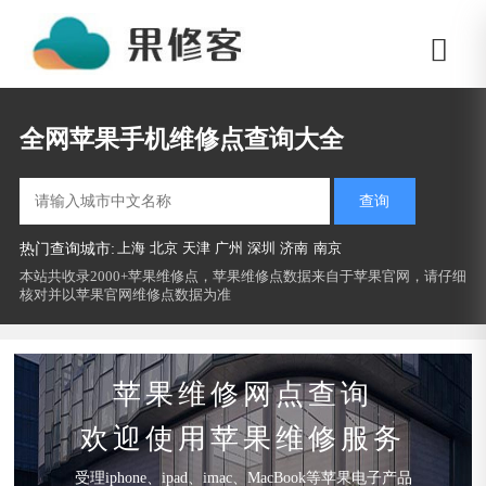
全网苹果手机维修点查询大全
查询
上海
北京
天津
广州
深圳
济南
南京
热门查询城市:
本站共收录2000+苹果维修点，苹果维修点数据来自于苹果官网，请仔细
核对并以苹果官网维修点数据为准
苹果维修网点查询
欢迎使用苹果维修服务
受理iphone、ipad、imac、MacBook等苹果电子产品