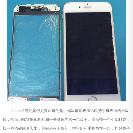
iphone7电池如何更换正确的是，你应该那吸水纸巾把手机表面的水吸
掉，然后用棉签把耳机孔和一些缝隙的水份也吸干。最后找一个小塑料袋，
找一些猫砂或者大米，最好还有干燥剂，把它们和手机放在一起，扎好袋子