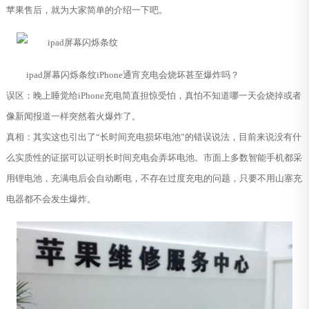
苹果售后，就为大家简单的介绍一下吧。
ipad屏幕闪烁条纹iPhone通宵充电会烧坏甚至爆炸吗？
误区：晚上睡觉给iPhone充电简直担惊受怕，真怕不知道哪一天会烧掉或者
像新闻报道一样突然着火爆炸了。
真相：其实这也引出了“长时间充电损坏电池”的错误说法，目前来说没有什
么实质性的证据可以证明长时间充电会弄坏电池。市面上多数智能手机都采
用锂电池，充满电后会自动断电，不存在过度充电的问题，只要不用山寨充
电器都不会发生爆炸。