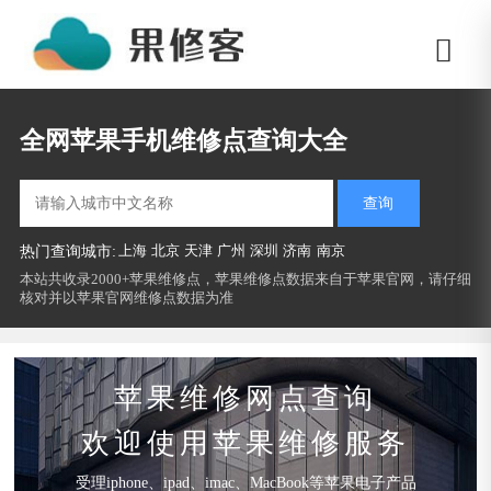
全网苹果手机维修点查询大全
查询
上海
北京
天津
广州
深圳
济南
南京
热门查询城市:
本站共收录2000+苹果维修点，苹果维修点数据来自于苹果官网，请仔细
核对并以苹果官网维修点数据为准
苹果维修网点查询
欢迎使用苹果维修服务
受理iphone、ipad、imac、MacBook等苹果电子产品