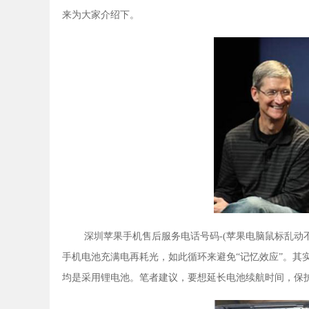
来为大家介绍下。
深圳苹果手机售后服务电话号码-(苹果电脑鼠标乱动
手机电池充满电再耗光，如此循环来避免“记忆效应”。其
均是采用锂电池。笔者建议，要想延长电池续航时间，保