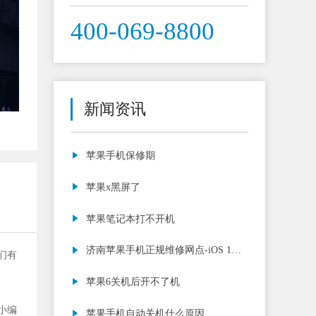
400-069-8800
新闻资讯
苹果手机保修期
苹果x黑屏了
苹果笔记本打不开机
济南苹果手机正规维修网点-iOS 13.3
们有
信号怎么样，
苹果6关机后开不了机
小编
苹果手机自动关机什么原因