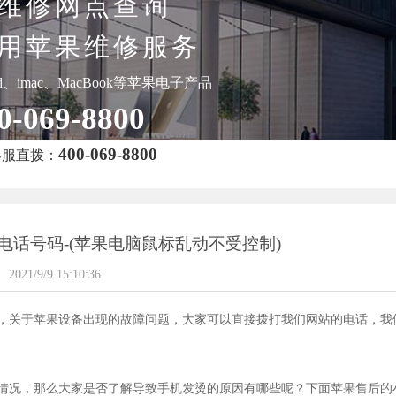
维修网点查询
用苹果维修服务
pad、imac、MacBook等苹果电子产品
0-069-8800
400-069-8800
客服直拨：
电话号码-(苹果电脑鼠标乱动不受控制)
2021/9/9 15:10:36
，关于苹果设备出现的故障问题，大家可以直接拨打我们网站的电话，我
情况，那么大家是否了解导致手机发烫的原因有哪些呢？下面苹果售后的