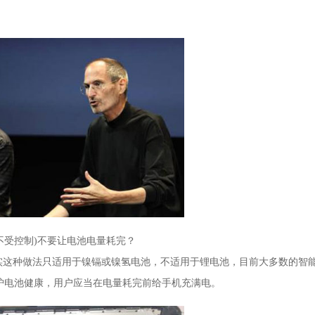
不受控制)不要让电池电量耗完？
实这种做法只适用于镍镉或镍氢电池，不适用于锂电池，目前大多数的智
护电池健康，用户应当在电量耗完前给手机充满电。