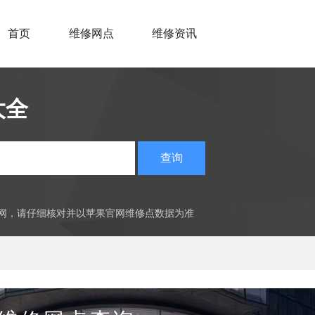
首页
维修网点
维修资讯
大全
查询
官网，请仔细核对并以苹果官网维修点数据为准