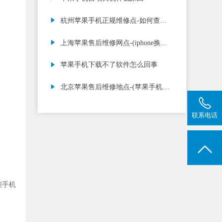
杭州苹果手机正规维修点-如何查询
iPhone 11 的充
上海苹果售后维修网点-(iphone换一
块电池多少钱)
苹果手机下载不了软件怎么回事
北京苹果售后维修地点-(苹果手机没
信号)
联系电话
能手机