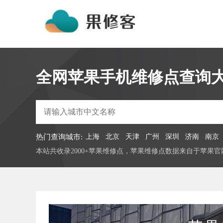
全网苹果手机维修点查询
热门查询城市:
上海
北京
天津
广州
深圳
济南
南京
本站共收录2000+苹果维修点，苹果维修点数据来自于苹果