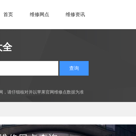
首页
维修网点
维修资讯
大全
查询
官网，请仔细核对并以苹果官网维修点数据为准