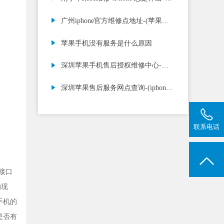
证 Apple ID”提
广州iphone官方维修点地址-(苹果电
池不耐用了怎么解决)
苹果手机没有服务是什么原因
深圳苹果手机售后授权维修中心-
(apple维修点查询)
深圳苹果售后服务网点查询-(iphone
屏幕失灵乱跳)
联系电话
接口
的现
手机的
是否有