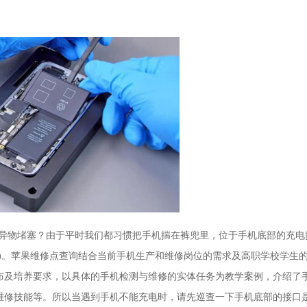
)异物堵塞？由于平时我们都习惯把手机揣在裤兜里，位于手机底部的充电
)。苹果维修点查询结合当前手机生产和维修岗位的需求及高职学校学生
布及培养要求，以具体的手机检测与维修的实体任务为教学案例，介绍了
维修技能等。所以当遇到手机不能充电时，请先巡查一下手机底部的接口