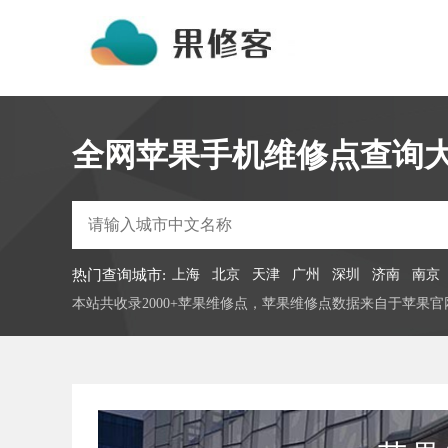
全网苹果手机维修点查询
热门查询城市:
上海
北京
天津
广州
深圳
济南
南京
本站共收录2000+苹果维修点，苹果维修点数据来自于苹果