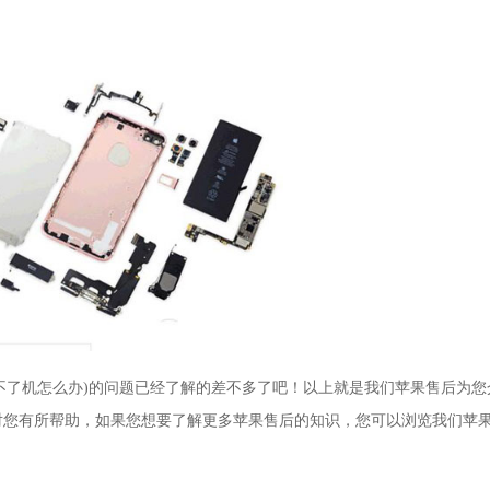
不了机怎么办)的问题已经了解的差不多了吧！以上就是我们苹果售后为您
能够对您有所帮助，如果您想要了解更多苹果售后的知识，您可以浏览我们苹