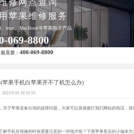
维修网点查询
用苹果维修服务
pad、imac、MacBook等苹果电子产品
0-069-8800
400-069-8800
客服直拨：
-(苹果手机白苹果开不了机怎么办)
2021/9/10 18:16:56
，关于苹果设备出现的故障问题，大家可以直接拨打我们网站的电话，我
了解手机在维修的时候需要注意的一些地方呢？下面苹果售后的小编来为