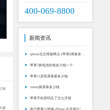
400-069-8800
新闻资讯
iphone北京维修网点-(苹果8屏换多少
钱)
苹果7换电池价格多少钱一个
苹果11原装屏幕要多少钱
xsmax换屏幕多少钱
们有
苹果手机密码忘了怎么开锁
大家
南宁苹果11维修-iPhone 总是弹出“验