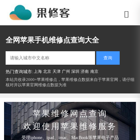
全网苹果手机维修点查询大全
查询
上海
北京
天津
广州
深圳
济南
南京
热门查询城市:
本站共收录2000+苹果维修点，苹果维修点数据来自于苹果官网，请仔细
核对并以苹果官网维修点数据为准
苹果维修网点查询
欢迎使用苹果维修服务
受理iphone、ipad、imac、MacBook等苹果电子产品