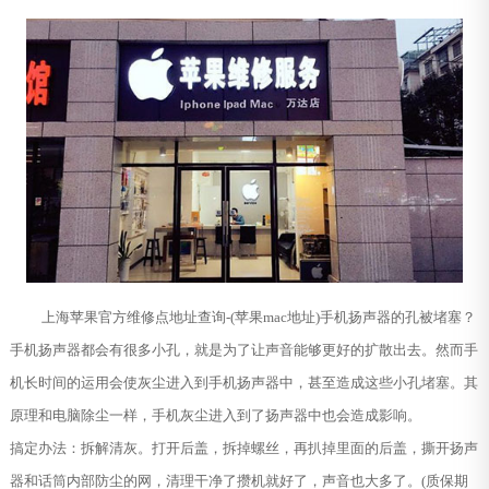
上海苹果官方维修点地址查询-(苹果mac地址)手机扬声器的孔被堵塞？
手机扬声器都会有很多小孔，就是为了让声音能够更好的扩散出去。然而手
机长时间的运用会使灰尘进入到手机扬声器中，甚至造成这些小孔堵塞。其
原理和电脑除尘一样，手机灰尘进入到了扬声器中也会造成影响。
搞定办法：拆解清灰。打开后盖，拆掉螺丝，再扒掉里面的后盖，撕开扬声
器和话筒内部防尘的网，清理干净了攒机就好了，声音也大多了。(质保期