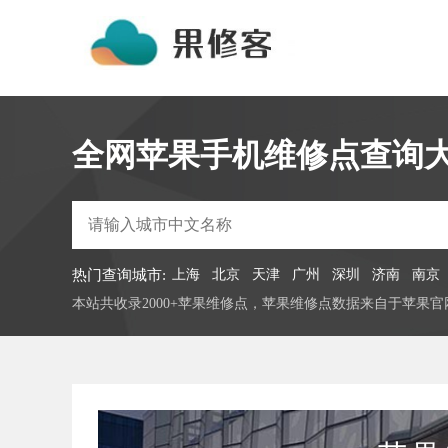
全网苹果手机维修点查询
热门查询城市:
上海
北京
天津
广州
深圳
济南
南京
本站共收录2000+苹果维修点，苹果维修点数据来自于苹果