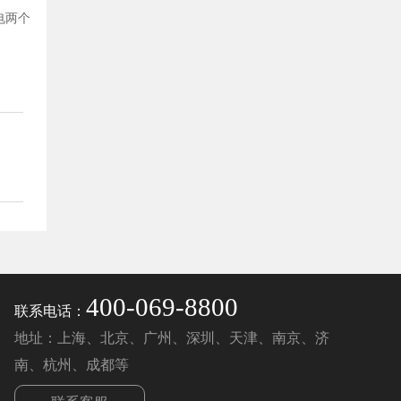
电两个
400-069-8800
联系电话：
地址：上海、北京、广州、深圳、天津、南京、济
南、杭州、成都等