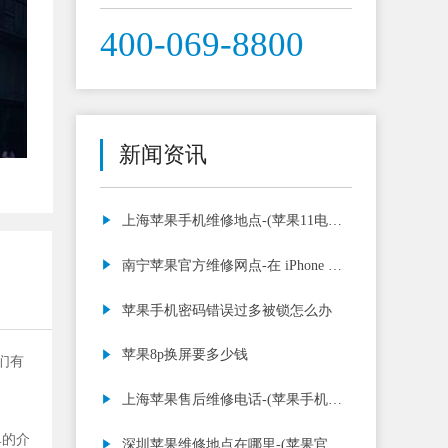
400-069-8800
新闻资讯
上海苹果手机维修地点-(苹果11电池
更换需要多少钱)
南宁苹果官方维修网点-在 iPhone 上
复制的内容如
苹果手机密码错误过多被锁怎么办
苹果8p换屏要多少钱
们有
上海苹果售后维修电话-(苹果手机充
不进电怎么办)
单的介
深圳苹果维修地点在哪里-(苹果官网