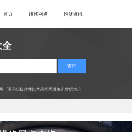
首页
维修网点
维修资讯
大全
查询
官网，请仔细核对并以苹果官网维修点数据为准