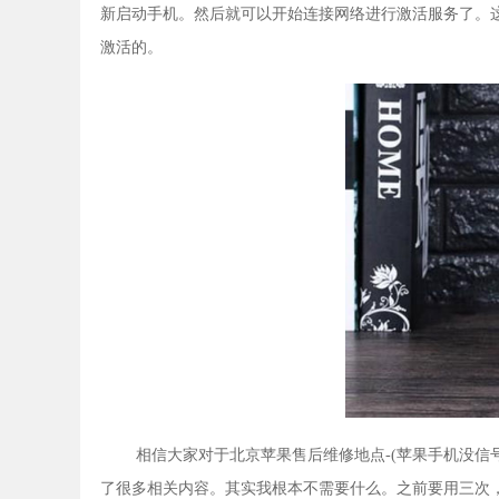
新启动手机。然后就可以开始连接网络进行激活服务了。
激活的。
相信大家对于北京苹果售后维修地点-(苹果手机没信
了很多相关内容。其实我根本不需要什么。之前要用三次，