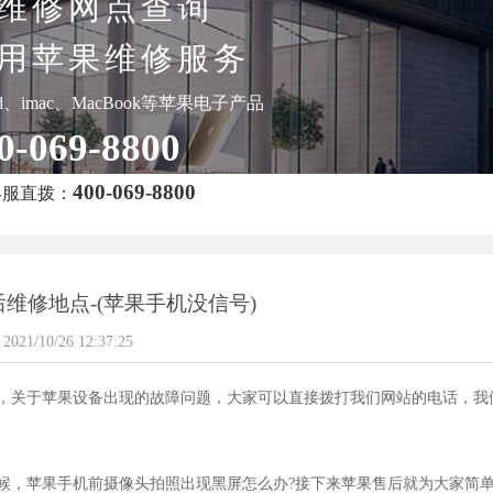
维修网点查询
用苹果维修服务
pad、imac、MacBook等苹果电子产品
0-069-8800
400-069-8800
客服直拨：
维修地点-(苹果手机没信号)
2021/10/26 12:37:25
，关于苹果设备出现的故障问题，大家可以直接拨打我们网站的电话，我
候，苹果手机前摄像头拍照出现黑屏怎么办?接下来苹果售后就为大家简