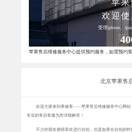
苹果
欢迎使
受理iphone、i
40
苹果售后维修服务中心提供预约服务，如需预约
北京苹果售后
欢迎大家来到果修客——苹果售后维修服务中心网站
专业的售后客服为您详细解答！
不少的朋友都很喜欢进行自拍，但是如果在自拍的时