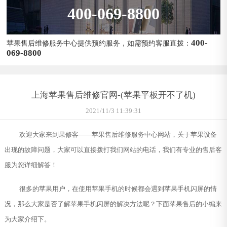
400-069-8800
400-
苹果售后维修服务中心提供预约服务，如需预约客服直拨：
069-8800
上海苹果售后维修官网-(苹果平板开不了机)
2021/11/3 11:39:31
欢迎大家来到果修客——苹果售后维修服务中心网站，关于苹果设备
出现的故障问题，大家可以直接拨打我们网站的电话，我们有专业的售后客
服为您详细解答！
很多的苹果用户，在使用苹果手机的时候都会遇到苹果手机闪屏的情
况，那么大家是否了解苹果手机闪屏的解决方法呢？下面苹果售后的小编来
为大家介绍下。