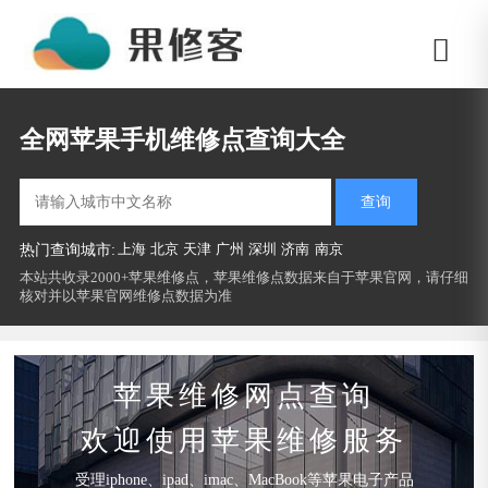
全网苹果手机维修点查询大全
查询
上海
北京
天津
广州
深圳
济南
南京
热门查询城市:
本站共收录2000+苹果维修点，苹果维修点数据来自于苹果官网，请仔细
核对并以苹果官网维修点数据为准
苹果维修网点查询
欢迎使用苹果维修服务
受理iphone、ipad、imac、MacBook等苹果电子产品