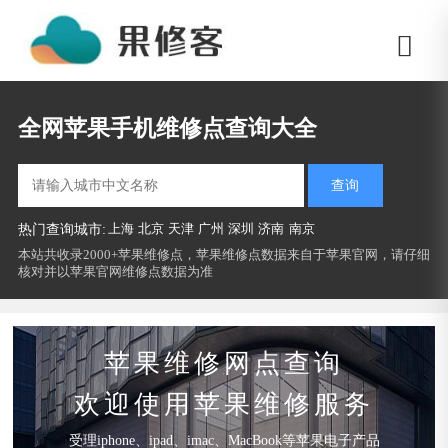
全网苹果手机维修点查询大全
查询
上海
北京
天津
广州
深圳
济南
南京
热门查询城市:
本站共收录2000+苹果维修点，苹果维修点数据来自于苹果官网，请仔细
核对并以苹果官网维修点数据为准
苹果维修网点查询
欢迎使用苹果维修服务
受理iphone、ipad、imac、MacBook等苹果电子产品