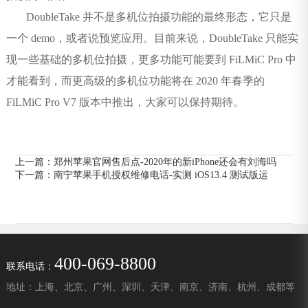
DoubleTake 并不是多机位拍摄功能的最终形态，它只是
一个 demo，或者说预览应用。目前来说，DoubleTake 只能实
现一些基础的多机位拍摄，更多功能可能要到 FiLMiC Pro 中
才能看到，而更高级的多机位功能将在 2020 年春季的
FiLMiC Pro V7 版本中推出，大家可以保持期待。
上一篇：
郑州苹果官网售后点-2020年的新iPhone还会有刘海吗
下一篇：
南宁苹果手机授权维修电话-实测 iOS13.4 测试版运
400-069-8800
联系电话：
地址：上海、北京、广州、深圳、天津、南京、济南、杭州、成都等