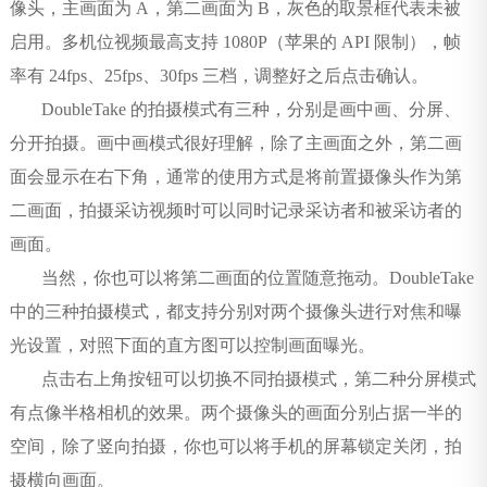
像头，主画面为 A，第二画面为 B，灰色的取景框代表未被
启用。多机位视频最高支持 1080P（苹果的 API 限制），帧
率有 24fps、25fps、30fps 三档，调整好之后点击确认。
DoubleTake 的拍摄模式有三种，分别是画中画、分屏、
分开拍摄。画中画模式很好理解，除了主画面之外，第二画
面会显示在右下角，通常的使用方式是将前置摄像头作为第
二画面，拍摄采访视频时可以同时记录采访者和被采访者的
画面。
当然，你也可以将第二画面的位置随意拖动。DoubleTake
中的三种拍摄模式，都支持分别对两个摄像头进行对焦和曝
光设置，对照下面的直方图可以控制画面曝光。
点击右上角按钮可以切换不同拍摄模式，第二种分屏模式
有点像半格相机的效果。两个摄像头的画面分别占据一半的
空间，除了竖向拍摄，你也可以将手机的屏幕锁定关闭，拍
摄横向画面。