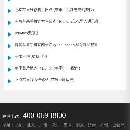
北京苹果维修售后网点-(苹果手机耗电突然变快)
南昌苹果手机官方售后查询-iPhone怎么导入通讯录
iPhone6无服务
昆明苹果手机官网售后地址-iPhone 9都有哪些配置
苹果7手机更换电池
苹果售后服务中心广州-(苹果8plus配件)
上海苹果官方维修站-(苹果xr屏幕碎)
400-069-8800
联系电话：
地址：上海、北京、广州、深圳、天津、南京、济南、杭州、成都等