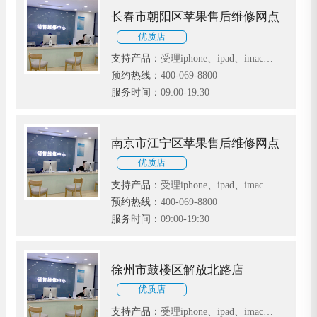
长春市朝阳区苹果售后维修网点
优质店
支持产品：
受理iphone、ipad、imac、
MacBook等苹果电子产品
预约热线：
400-069-8800
服务时间：
09:00-19:30
南京市江宁区苹果售后维修网点
优质店
支持产品：
受理iphone、ipad、imac、
MacBook等苹果电子产品
预约热线：
400-069-8800
服务时间：
09:00-19:30
徐州市鼓楼区解放北路店
优质店
支持产品：
受理iphone、ipad、imac、