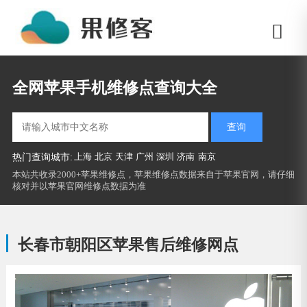
全网苹果手机维修点查询大全
查询
上海
北京
天津
广州
深圳
济南
南京
热门查询城市:
本站共收录2000+苹果维修点，苹果维修点数据来自于苹果官网，请仔细
核对并以苹果官网维修点数据为准
长春市朝阳区苹果售后维修网点