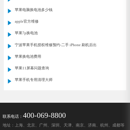
苹果电脑换电池多少钱
apple官方维修
苹果7p换电池
宁波苹果手机授权维修预约-二手 iPhone 刷机后出
苹果换电池费用
苹果11屏幕问题查询
苹果手机专用清理大师
400-069-8800
联系电话：
地址：上海、北京、广州、深圳、天津、南京、济南、杭州、成都等