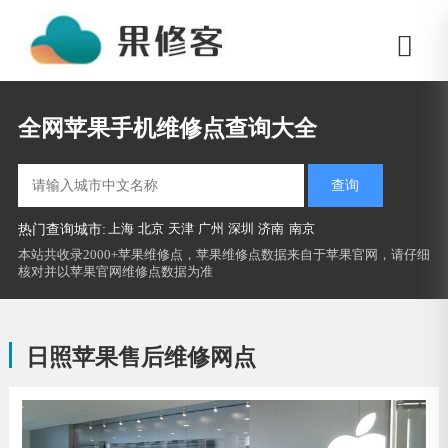
全网苹果手机维修点查询大全
查询
上海
北京
天津
广州
深圳
济南
南京
热门查询城市:
本站共收录2000+苹果维修点，苹果维修点数据来自于苹果官网，请仔细
核对并以苹果官网维修点数据为准
日照苹果售后维修网点