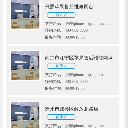
日照苹果售后维修网点
官方店
支持产品：
受理iphone、ipad、imac、
MacBook等苹果电子产品
预约热线：
400-069-8800
服务时间：
09:00-19:30
南京市江宁区苹果售后维修网点
优质店
支持产品：
受理iphone、ipad、imac、
MacBook等苹果电子产品
预约热线：
400-069-8800
服务时间：
09:00-19:30
徐州市鼓楼区解放北路店
优质店
支持产品：
受理iphone、ipad、imac、