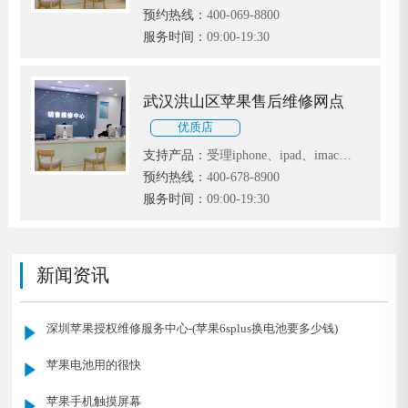
MacBook等苹果电子产品
预约热线：
400-069-8800
服务时间：
09:00-19:30
武汉洪山区苹果售后维修网点
优质店
支持产品：
受理iphone、ipad、imac、
MacBook等苹果电子产品
预约热线：
400-678-8900
服务时间：
09:00-19:30
新闻资讯
深圳苹果授权维修服务中心-(苹果6splus换电池要多少钱)
苹果电池用的很快
苹果手机触摸屏幕