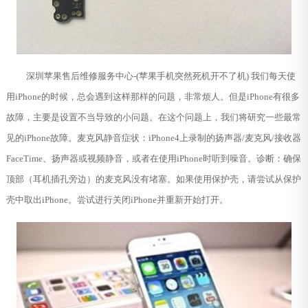
深圳苹果售后维修服务中心-(苹果手机突然死机开不了机) 我们每天使
用iPhone的时候，总会遇到这样那样的问题，非常烦人。但是iPhone有很多
故障，主要是设置不当导致的小问题。在这个问题上，我们将研究一些最常
见的iPhone故障。麦克风静音症状：iPhone4上录制的扬声器/麦克风/接收器
FaceTime、扬声器或视频静音，或者在使用iPhone时听到噪音。诊断：确保
顶部（耳机插孔旁边）的麦克风没有堵塞。如果使用保护壳，请尝试从保护
壳中取出iPhone。尝试进行关闭iPhone并重新开始打开。