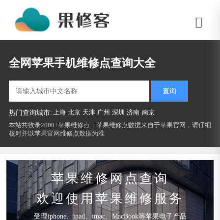
全网苹果手机维修点查询大全
查询
上海
北京
天津
广州
深圳
济南
南京
热门查询城市:
本站共收录2000+苹果维修点，苹果维修点数据来自于苹果官网，请仔细
核对并以苹果官网维修点数据为准
苹果维修网点查询
欢迎使用苹果维修服务
受理iphone、ipad、imac、MacBook等苹果电子产品