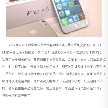
相信大家对于深圳苹果售后维修服务中心-(苹果手机突然死机开不了
机)的问题已经了解的差不多了吧！ 电池怎么用最好？这是锂电池的时代。
我查了很多相关内容。其实我根本不需要什么。之前要用三次，然后加满12
个小时。是不对的。请参考我的使用方法，刚买的手机应该没电了（不包括
二手货），我觉得很奇怪我以前买新手机回来的时候有点电。反正有兄弟提
出这种说法是错误的。然后说说充电方法：充电两个小时，只充电两个小
时，然后直接用务必检查电源。出现警告时（界面显示你电量不足20％），
是时候给机器充电了。