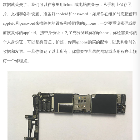
数据就丢失了。我们可以在家里用icloud或电脑做备份，从手机上保存照
片、文档和各种设置。准备好appleid和password：如果你在维护时忘记使用
appleid和password来擦除你的设备和关闭我的iphone，一定要重设密码或提
前恢复你的appleid。携带身份证：为了充分测试你的iphone，你还需要你的
个人身份证，可以是身份证，护照，你用iphone购买的配件，以及购物时的
收据和发票。一旦你得到了以上所有，你需要在苹果的网站或应用程序上预
订一个修理点。